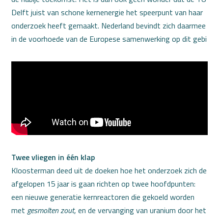
Delft juist van schone kernenergie het speerpunt van haar
onderzoek heeft gemaakt. Nederland bevindt zich daarmee
in de voorhoede van de Europese samenwerking op dit gebi
Twee vliegen in één klap
Kloosterman deed uit de doeken hoe het onderzoek zich de
afgelopen 15 jaar is gaan richten op twee hoofdpunten:
een nieuwe generatie kernreactoren die gekoeld worden
met
gesmolten
zout
, en de vervanging van uranium door het