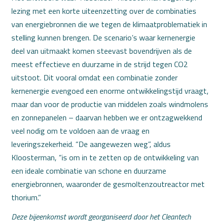
lezing met een korte uiteenzetting over de combinaties
van energiebronnen die we tegen de klimaatproblematiek in
stelling kunnen brengen. De scenario’s waar kernenergie
deel van uitmaakt komen steevast bovendrijven als de
meest effectieve en duurzame in de strijd tegen CO2
uitstoot. Dit vooral omdat een combinatie zonder
kernenergie evengoed een enorme ontwikkelingstijd vraagt,
maar dan voor de productie van middelen zoals windmolens
en zonnepanelen – daarvan hebben we er ontzagwekkend
veel nodig om te voldoen aan de vraag en
leveringszekerheid. “De aangewezen weg”, aldus
Kloosterman, “is om in te zetten op de ontwikkeling van
een ideale combinatie van schone en duurzame
energiebronnen, waaronder de gesmoltenzoutreactor met
thorium.”
Deze bijeenkomst wordt georganiseerd door het Cleantech