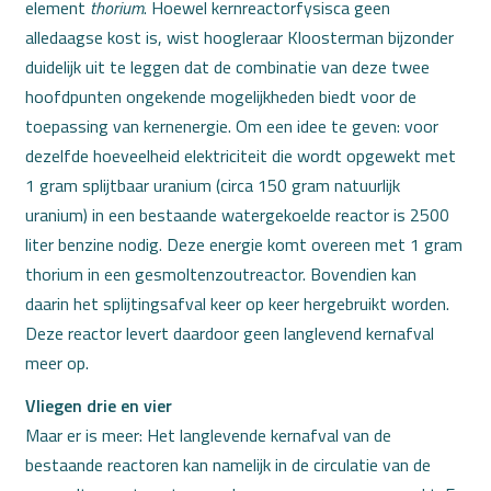
element
thorium
. Hoewel kernreactorfysisca geen
alledaagse kost is, wist hoogleraar Kloosterman bijzonder
duidelijk uit te leggen dat de combinatie van deze twee
hoofdpunten ongekende mogelijkheden biedt voor de
toepassing van kernenergie. Om een idee te geven: voor
dezelfde hoeveelheid elektriciteit die wordt opgewekt met
1 gram splijtbaar uranium (circa 150 gram natuurlijk
uranium) in een bestaande watergekoelde reactor is 2500
liter benzine nodig. Deze energie komt overeen met 1 gram
thorium in een gesmoltenzoutreactor. Bovendien kan
daarin het splijtingsafval keer op keer hergebruikt worden.
Deze reactor levert daardoor geen langlevend kernafval
meer op.
Vliegen drie en vier
Maar er is meer: Het langlevende kernafval van de
bestaande reactoren kan namelijk in de circulatie van de