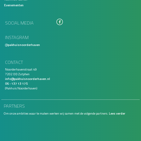
Evenementen
SOCIAL MEDIA
INSTAGRAM
@
pakhuisnoorderhaven
CONTACT
Noorderhavenstraat 49
7202 DD Zutphen
info@pakhuisnoorderhaven.nl
06 - 137 13 175
(Pakhuis Noorderhaven)
PARTNERS
Om onze ambities waar te maken werken wij samen met de volgende partners.
Lees verder