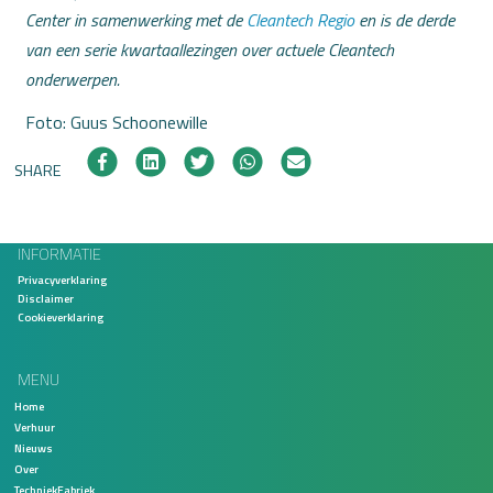
Center in samenwerking met de
Cleantech Regio
en is de derde
van een serie kwartaallezingen over actuele Cleantech
onderwerpen.
Foto: Guus Schoonewille
SHARE
INFORMATIE
Privacyverklaring
Disclaimer
Cookieverklaring
MENU
Home
Verhuur
Nieuws
Over
TechniekFabriek