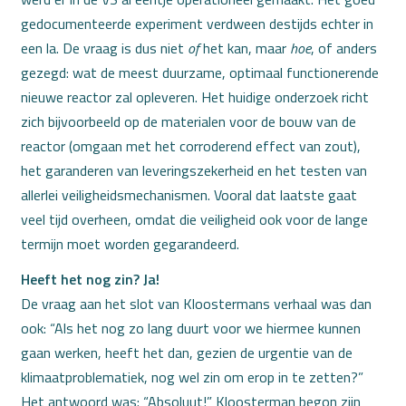
gedocumenteerde experiment verdween destijds echter in
een la. De vraag is dus niet
of
het kan, maar
hoe
, of anders
gezegd: wat de meest duurzame, optimaal functionerende
nieuwe reactor zal opleveren. Het huidige onderzoek richt
zich bijvoorbeeld op de materialen voor de bouw van de
reactor (omgaan met het corroderend effect van zout),
het garanderen van leveringszekerheid en het testen van
allerlei veiligheidsmechanismen. Vooral dat laatste gaat
veel tijd overheen, omdat die veiligheid ook voor de lange
termijn moet worden gegarandeerd.
Heeft het nog zin? Ja!
De vraag aan het slot van Kloostermans verhaal was dan
ook: “Als het nog zo lang duurt voor we hiermee kunnen
gaan werken, heeft het dan, gezien de urgentie van de
klimaatproblematiek, nog wel zin om erop in te zetten?”
Het antwoord was: “Absoluut!” Kloosterman begon zijn