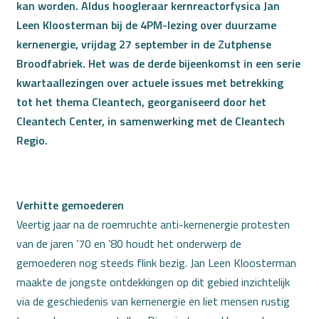
kan worden. Aldus hoogleraar kernreactorfysica Jan
Leen Kloosterman bij de 4PM-lezing over duurzame
kernenergie, vrijdag 27 september in de Zutphense
Broodfabriek. Het was de derde bijeenkomst in een serie
kwartaallezingen over actuele issues met betrekking
tot het thema Cleantech, georganiseerd door het
Cleantech Center, in samenwerking met de Cleantech
Regio.
Verhitte gemoederen
Veertig jaar na de roemruchte anti-kernenergie protesten
van de jaren ’70 en ’80 houdt het onderwerp de
gemoederen nog steeds flink bezig. Jan Leen Kloosterman
maakte de jongste ontdekkingen op dit gebied inzichtelijk
via de geschiedenis van kernenergie en liet mensen rustig