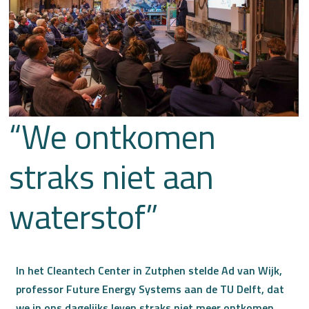
“We ontkomen
straks niet aan
waterstof”
In het Cleantech Center in Zutphen stelde Ad van Wijk,
professor Future Energy Systems aan de TU Delft, dat
we in ons dagelijks leven straks niet meer ontkomen