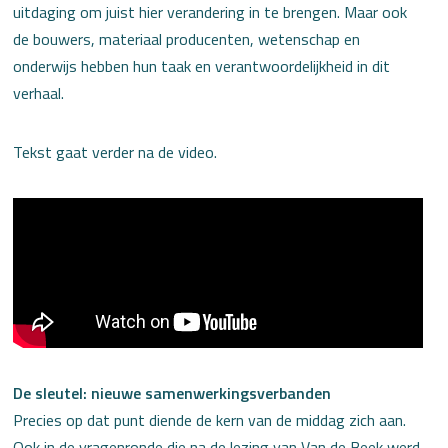
uitdaging om juist hier verandering in te brengen. Maar ook
de bouwers, materiaal producenten, wetenschap en
onderwijs hebben hun taak en verantwoordelijkheid in dit
verhaal.
Tekst gaat verder na de video.
De sleutel: nieuwe samenwerkingsverbanden
Precies op dat punt diende de kern van de middag zich aan.
Ook in de vragenronde die na de lezing van Van de Beek werd