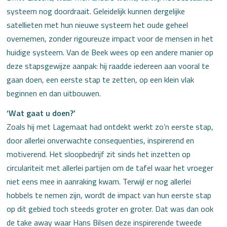
systeem nog doordraait. Geleidelijk kunnen dergelijke
satellieten met hun nieuwe systeem het oude geheel
overnemen, zonder rigoureuze impact voor de mensen in het
huidige systeem. Van de Beek wees op een andere manier op
deze stapsgewijze aanpak: hij raadde iedereen aan vooral te
gaan doen, een eerste stap te zetten, op een klein vlak
beginnen en dan uitbouwen.
‘Wat gaat u doen?’
Zoals hij met Lagemaat had ontdekt werkt zo’n eerste stap,
door allerlei onverwachte consequenties, inspirerend en
motiverend. Het sloopbedrijf zit sinds het inzetten op
circulariteit met allerlei partijen om de tafel waar het vroeger
niet eens mee in aanraking kwam. Terwijl er nog allerlei
hobbels te nemen zijn, wordt de impact van hun eerste stap
op dit gebied toch steeds groter en groter. Dat was dan ook
de take away waar Hans Bilsen deze inspirerende tweede