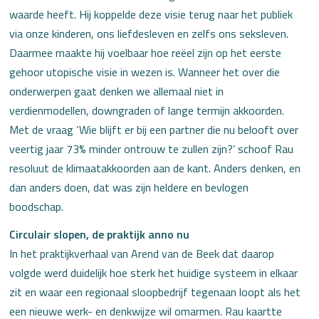
waarde heeft. Hij koppelde deze visie terug naar het publiek
via onze kinderen, ons liefdesleven en zelfs ons seksleven.
Daarmee maakte hij voelbaar hoe reëel zijn op het eerste
gehoor utopische visie in wezen is. Wanneer het over die
onderwerpen gaat denken we allemaal niet in
verdienmodellen, downgraden of lange termijn akkoorden.
Met de vraag ‘Wie blijft er bij een partner die nu belooft over
veertig jaar 73% minder ontrouw te zullen zijn?’ schoof Rau
resoluut de klimaatakkoorden aan de kant. Anders denken, en
dan anders doen, dat was zijn heldere en bevlogen
boodschap.
Circulair slopen, de praktijk anno nu
In het praktijkverhaal van Arend van de Beek dat daarop
volgde werd duidelijk hoe sterk het huidige systeem in elkaar
zit en waar een regionaal sloopbedrijf tegenaan loopt als het
een nieuwe werk- en denkwijze wil omarmen. Rau kaartte