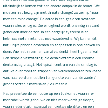
uiteindelijk te komen tot een andere aanpak in de bouw. ‘We
moeten niet bezig zijn met climate change’, zo zei hij, ‘maar
met een mind change.’ De aarde is een gesloten systeem
waarin alles eindig is. Die eindigheid wordt oneindig in stand
gehouden door de zon. In een dergelijk systeem is er
helemaal niets, niets, dat niet waardevol is. Wij kunnen dit
natuurlijke principe omarmen en toepassen in ons denken en
doen. Wie niet in termen van afval denkt, heeft geen afval.
Een simpele vaststelling, die desalniettemin een enorme
denkomslag vraagt. Het episch centrum van die omslag is
dat we over moeten stappen van verdienmodellen ten koste
van, naar verdienmodellen ten gunste van, van de aarde /
grondstoffen / materialen / vul maar in.
Rau presenteerde een optie op een toekomst waarin re-
montabel wordt gebouwd en niet meer wordt gesloopt,
waarin ieder stuk materiaal een digitale identiteit en een