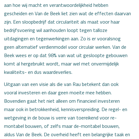
aan hoe wij macht en verantwoordelijkheid hebben
gescheiden en Van de Beek liet zien wat de effecten daarvan
zijn. Een sloopbedrijf dat circulariteit als maat voor haar
bedrijfsvoering wil aanhouden loopt tegen talloze
uitdagingen en tegenwerkingen aan. Zo is er vooralsnog
geen alternatief verdienmodel voor circulair werken. Van de
Beek wees er op dat 98% van wat uit gesloopte gebouwen
komt al hergebruikt wordt, maar wel met onvermijdelijk
kwaliteits- en dus waardeverlies.
Uitgaan van een visie als die van Rau betekent dan ook
vooral investeren en daar geen moeite mee hebben.
Bovendien gaat het niet alleen om financieel investeren
maar ook in betrokkenheid, kennisverspreiding. De regel- en
wetgeving in de bouw is verre van toereikend voor re-
montabel bouwen, of zelfs maar de-montabel bouwen,
aldus Van de Beek. De overheid heeft een belangrijke taak en