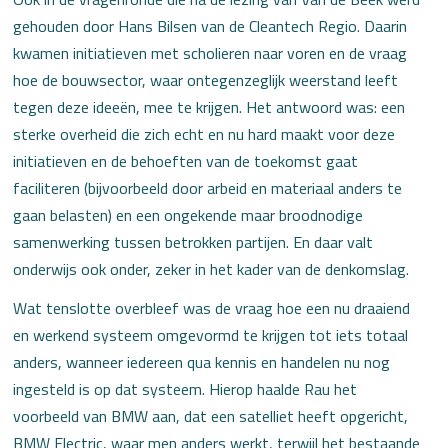
gehouden door Hans Bilsen van de Cleantech Regio. Daarin
kwamen initiatieven met scholieren naar voren en de vraag
hoe de bouwsector, waar ontegenzeglijk weerstand leeft
tegen deze ideeën, mee te krijgen. Het antwoord was: een
sterke overheid die zich echt en nu hard maakt voor deze
initiatieven en de behoeften van de toekomst gaat
faciliteren (bijvoorbeeld door arbeid en materiaal anders te
gaan belasten) en een ongekende maar broodnodige
samenwerking tussen betrokken partijen. En daar valt
onderwijs ook onder, zeker in het kader van de denkomslag.
Wat tenslotte overbleef was de vraag hoe een nu draaiend
en werkend systeem omgevormd te krijgen tot iets totaal
anders, wanneer iedereen qua kennis en handelen nu nog
ingesteld is op dat systeem. Hierop haalde Rau het
voorbeeld van BMW aan, dat een satelliet heeft opgericht,
BMW Electric, waar men anders werkt, terwijl het bestaande