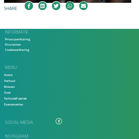
SHARE
INFORMATIE
Privacyverklaring
Disclaimer
Cookieverklaring
MENU
Home
Verhuur
Nieuws
Over
TechniekFabriek
Evenementen
SOCIAL MEDIA
INSTAGRAM