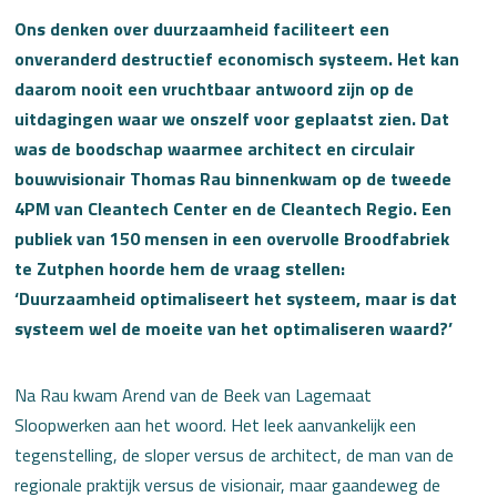
Ons denken over duurzaamheid faciliteert een
onveranderd destructief economisch systeem. Het kan
daarom nooit een vruchtbaar antwoord zijn op de
uitdagingen waar we onszelf voor geplaatst zien. Dat
was de boodschap waarmee architect en circulair
bouwvisionair Thomas Rau binnenkwam op de tweede
4PM van Cleantech Center en de Cleantech Regio. Een
publiek van 150 mensen in een overvolle Broodfabriek
te Zutphen hoorde hem de vraag stellen:
‘Duurzaamheid optimaliseert het systeem, maar is dat
systeem wel de moeite van het optimaliseren waard?’
Na Rau kwam Arend van de Beek van Lagemaat
Sloopwerken aan het woord. Het leek aanvankelijk een
tegenstelling, de sloper versus de architect, de man van de
regionale praktijk versus de visionair, maar gaandeweg de