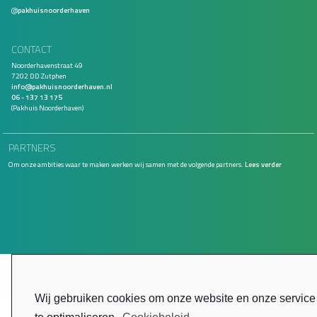
@
pakhuisnoorderhaven
CONTACT
Noorderhavenstraat 49
7202 DD Zutphen
info@pakhuisnoorderhaven.nl
06 - 137 13 175
(Pakhuis Noorderhaven)
PARTNERS
Om onze ambities waar te maken werken wij samen met de volgende partners.
Lees verder
Wij gebruiken cookies om onze website en onze service