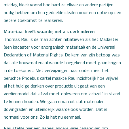
middag bleek vooral hoe hard ze elkaar en andere partijen
nodig hebben om hun gedeelde idealen voor een optie op een
betere toekomst te realiseren.
Materiaal heeft waarde, net als uw kinderen
Thomas Rau is de man achter initiatieven als het Madaster
(een kadaster voor anorganisch materiaal) en de Universal
Declaration of Material Rights. De kern van zijn betoog was
dat alle bouwmateriaal waarde toegekend moet gaan krijgen
in de toekomst. Met verwijzingen naar onder meer het
beruchte Phoebus cartel maakte Rau inzichtelijk hoe vrijwel
al het huidige denken over productie uitgaat van een
verdienmodel dat afval moet opleveren om zichzelf in stand
te kunnen houden. We gaan ervan uit dat materialen
downgraden en uiteindelijk waardeloos worden. Dat is
normaal voor ons. Zo is het nu eenmaal.
Rau stelde hier een geheel andere visie tegenover, om