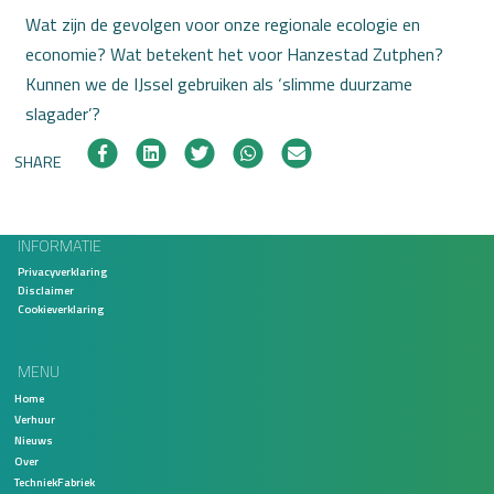
Wat zijn de gevolgen voor onze regionale ecologie en
economie? Wat betekent het voor Hanzestad Zutphen?
Kunnen we de IJssel gebruiken als ‘slimme duurzame
slagader’?
SHARE
INFORMATIE
Privacyverklaring
Disclaimer
Cookieverklaring
MENU
Home
Verhuur
Nieuws
Over
TechniekFabriek