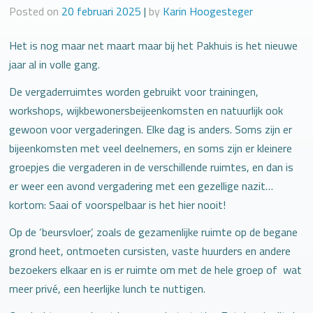
Posted on
20 februari 2025
|
by
Karin Hoogesteger
Het is nog maar net maart maar bij het Pakhuis is het nieuwe
jaar al in volle gang.
De vergaderruimtes worden gebruikt voor trainingen,
workshops, wijkbewonersbeijeenkomsten en natuurlijk ook
gewoon voor vergaderingen. Elke dag is anders. Soms zijn er
bijeenkomsten met veel deelnemers, en soms zijn er kleinere
groepjes die vergaderen in de verschillende ruimtes, en dan is
er weer een avond vergadering met een gezellige nazit…
kortom: Saai of voorspelbaar is het hier nooit!
Op de ‘beursvloer’, zoals de gezamenlijke ruimte op de begane
grond heet, ontmoeten cursisten, vaste huurders en andere
bezoekers elkaar en is er ruimte om met de hele groep of wat
meer privé, een heerlijke lunch te nuttigen.