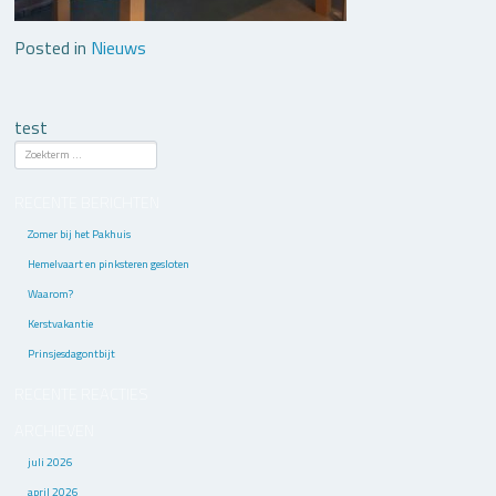
Posted in
Nieuws
test
RECENTE BERICHTEN
Zomer bij het Pakhuis
Hemelvaart en pinksteren gesloten
Waarom?
Kerstvakantie
Prinsjesdagontbijt
RECENTE REACTIES
ARCHIEVEN
juli 2026
april 2026