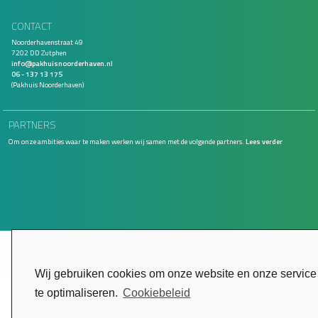
CONTACT
Noorderhavenstraat 49
7202 DD Zutphen
info@pakhuisnoorderhaven.nl
06 - 137 13 175
(Pakhuis Noorderhaven)
PARTNERS
Om onze ambities waar te maken werken wij samen met de volgende partners.
Lees verder
Wij gebruiken cookies om onze website en onze service
te optimaliseren.
Cookiebeleid