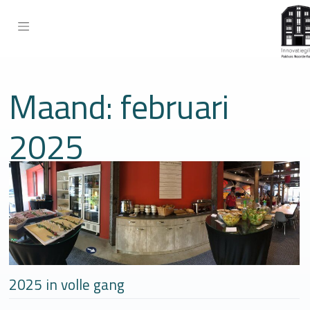
Skip
to
content
Maand:
februari
2025
2025 in volle gang